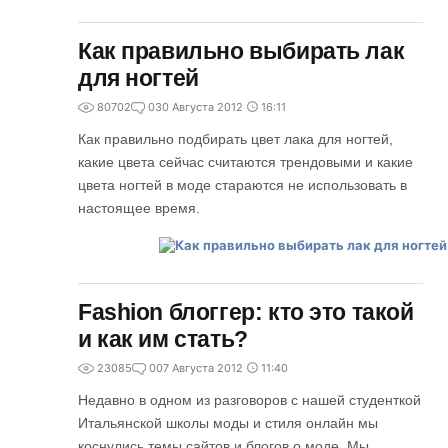
Как правильно выбирать лак
для ногтей
80702
0
30 Августа 2012
16:11
Как правильно подбирать цвет лака для ногтей,
какие цвета сейчас считаются трендовыми и какие
цвета ногтей в моде стараются не использовать в
настоящее время.
Fashion блоггер: кто это такой
и как им стать?
23085
0
07 Августа 2012
11:40
Недавно в одном из разговоров с нашей студенткой
Итальянской школы моды и стиля онлайн мы
коснулись темы сайтов и блогов о моде. Мы