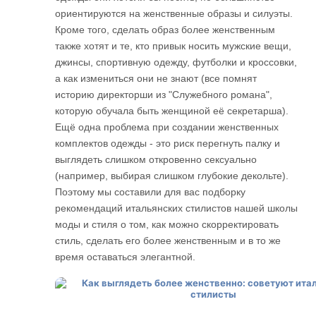
ориентируются на женственные образы и силуэты.
Кроме того, сделать образ более женственным
также хотят и те, кто привык носить мужские вещи,
джинсы, спортивную одежду, футболки и кроссовки,
а как измениться они не знают (все помнят
историю директорши из "Служебного романа",
которую обучала быть женщиной её секретарша).
Ещё одна проблема при создании женственных
комплектов одежды - это риск перегнуть палку и
выглядеть слишком откровенно сексуально
(например, выбирая слишком глубокие декольте).
Поэтому мы составили для вас подборку
рекомендаций итальянских стилистов нашей школы
моды и стиля о том, как можно скорректировать
стиль, сделать его более женственным и в то же
время оставаться элегантной.