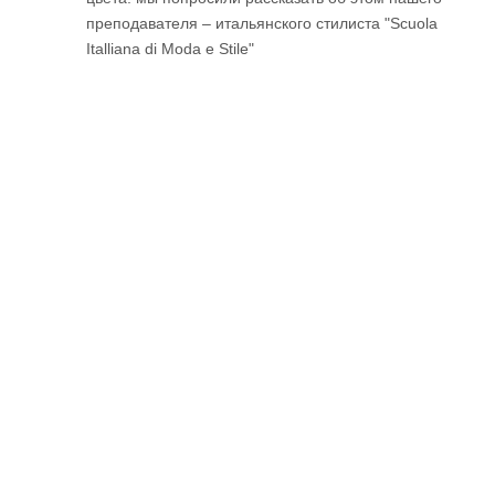
преподавателя – итальянского стилиста "Scuola
Italliana di Moda e Stile"