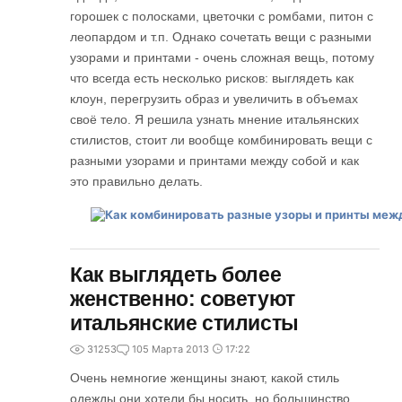
горошек с полосками, цветочки с ромбами, питон с
леопардом и т.п. Однако сочетать вещи с разными
узорами и принтами - очень сложная вещь, потому
что всегда есть несколько рисков: выглядеть как
клоун, перегрузить образ и увеличить в объемах
своё тело. Я решила узнать мнение итальянских
стилистов, стоит ли вообще комбинировать вещи с
разными узорами и принтами между собой и как
это правильно делать.
Как выглядеть более
женственно: советуют
итальянские стилисты
31253
1
05 Марта 2013
17:22
Очень немногие женщины знают, какой стиль
одежды они хотели бы носить, но большинство