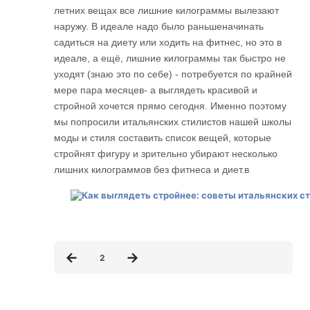
летних вещах все лишние килограммы вылезают
наружу. В идеале надо было раньшеначинать
садиться на диету или ходить на фитнес, но это в
идеале, а ещё, лишние килограммы так быстро не
уходят (знаю это по себе) - потребуется по крайней
мере пара месяцев- а выглядеть красивой и
стройной хочется прямо сегодня. Именно поэтому
мы попросили итальянских стилистов нашей школы
моды и стиля составить список вещей, которые
стройнят фигуру и зрительно убирают несколько
лишних килограммов без фитнеса и диет.в
2