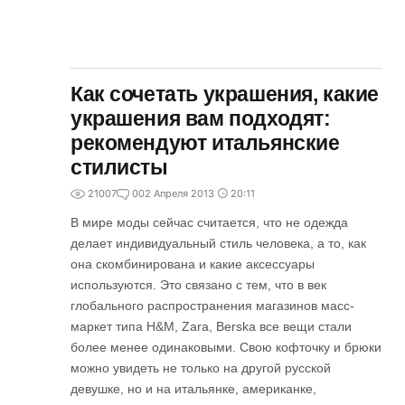
Как сочетать украшения, какие
украшения вам подходят:
рекомендуют итальянские
стилисты
21007
0
02 Апреля 2013
20:11
В мире моды сейчас считается, что не одежда
делает индивидуальный стиль человека, а то, как
она скомбинирована и какие аксессуары
используются. Это связано с тем, что в век
глобального распространения магазинов масс-
маркет типа H&M, Zara, Berska все вещи стали
более менее одинаковыми. Свою кофточку и брюки
можно увидеть не только на другой русской
девушке, но и на итальянке, американке,