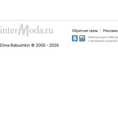
Обратная связь
Реклама 
Электронное СМИ рег
с активной ссылкой 
Dima Babushkin © 2000 - 2026