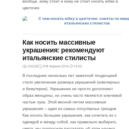
вообще, кому стоит и кому не стоит носить юбки в
цветочек.
Как носить массивные
украшения: рекомендуют
итальянские стилисты
20235
0
16 Апреля 2014
13:02
В последние несколько лет заметной тенденцией
стало увеличение размера украшений (ювелирных
и бижутерии). Украшения не просто дополняют
образ женщины, но очень часто являются ключевой
частью лука. Этой весной-летом массивные
украшения – один из самых популярных трендов.
Как носить большие украшения, как сочетать их с
одеждой и между собой, как правильно выбирать
цвета: мы попросили рассказать об этом нашего