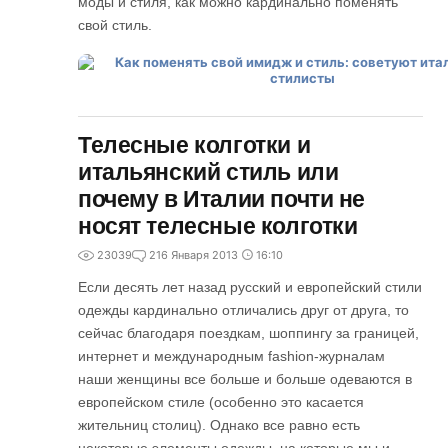
моды и стиля, как можно кардинально поменять
свой стиль.
Телесные колготки и
итальянский стиль или
почему в Италии почти не
носят телесные колготки
23039
2
16 Января 2013
16:10
Если десять лет назад русский и европейский стили
одежды кардинально отличались друг от друга, то
сейчас благодаря поездкам, шоппингу за границей,
интернет и международным fashion-журналам
наши женщины все больше и больше одеваются в
европейском стиле (особенно это касается
жительниц столиц). Однако все равно есть