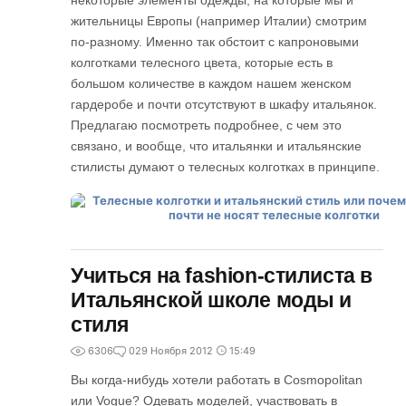
некоторые элементы одежды, на которые мы и
жительницы Европы (например Италии) смотрим
по-разному. Именно так обстоит с капроновыми
колготками телесного цвета, которые есть в
большом количестве в каждом нашем женском
гардеробе и почти отсутствуют в шкафу итальянок.
Предлагаю посмотреть подробнее, с чем это
связано, и вообще, что итальянки и итальянские
стилисты думают о телесных колготках в принципе.
Учиться на fashion-стилиста в
Итальянской школе моды и
стиля
6306
0
29 Ноября 2012
15:49
Вы когда-нибудь хотели работать в Cosmopolitan
или Vogue? Одевать моделей, участвовать в