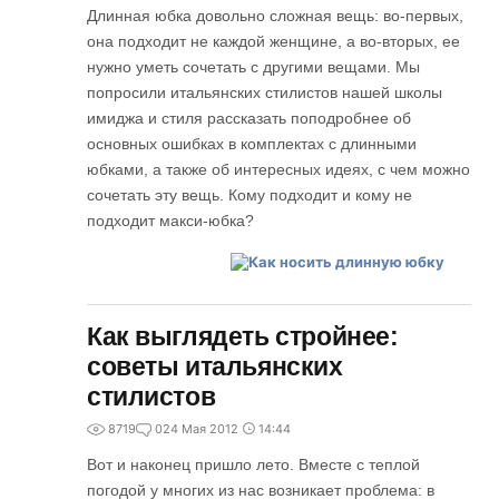
Длинная юбка довольно сложная вещь: во-первых,
она подходит не каждой женщине, а во-вторых, ее
нужно уметь сочетать с другими вещами. Мы
попросили итальянских стилистов нашей школы
имиджа и стиля рассказать поподробнее об
основных ошибках в комплектах с длинными
юбками, а также об интересных идеях, с чем можно
сочетать эту вещь. Кому подходит и кому не
подходит макси-юбка?
Как выглядеть стройнее:
советы итальянских
стилистов
8719
0
24 Мая 2012
14:44
Вот и наконец пришло лето. Вместе с теплой
погодой у многих из нас возникает проблема: в