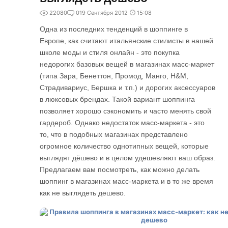
22080
0
19 Сентября 2012
15:08
Одна из последних тенденций в шоппинге в
Европе, как считают итальянские стилисты в нашей
школе моды и стиля онлайн - это покупка
недорогих базовых вещей в магазинах масс-маркет
(типа Зара, Бенеттон, Промод, Манго, H&M,
Страдивариус, Бершка и т.п.) и дорогих аксессуаров
в люксовых брендах. Такой вариант шоппинга
позволяет хорошо сэкономить и часто менять свой
гардероб. Однако недостаток масс-маркета - это
то, что в подобных магазинах представлено
огромное количество однотипных вещей, которые
выглядят дёшево и в целом удешевляют ваш образ.
Предлагаем вам посмотреть, как можно делать
шоппинг в магазинах масс-маркета и в то же время
как не выглядеть дешево.