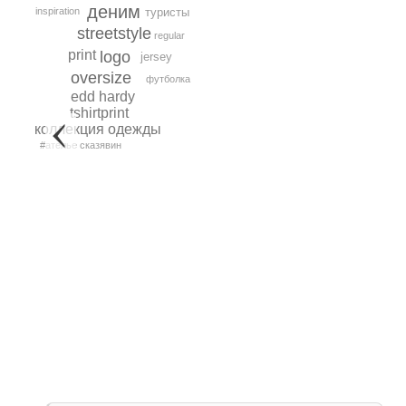
деним
inspiration
туристы
streetstyle
regular
print
logo
jersey
oversize
футболка
edd hardy
tshirtprint
коллекция одежды
#ателье сказявин