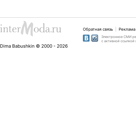
Обратная связь
Реклама 
Электронное СМИ рег
с активной ссылкой 
Dima Babushkin © 2000 - 2026