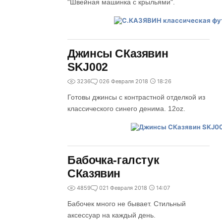
"Швейная машинка с крыльями".
Джинсы СКазявин
SKJ002
3236
0
26 Февраля 2018
18:26
Готовы джинсы с контрастной отделкой из
классического синего денима. 12oz.
Бабочка-галстук
СКазявин
4859
0
21 Февраля 2018
14:07
Бабочек много не бывает. Стильный
аксессуар на каждый день.