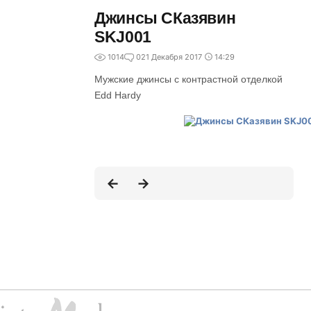
Джинсы СКазявин
SKJ001
1014
0
21 Декабря 2017
14:29
Мужские джинсы с контрастной отделкой
Edd Hardy