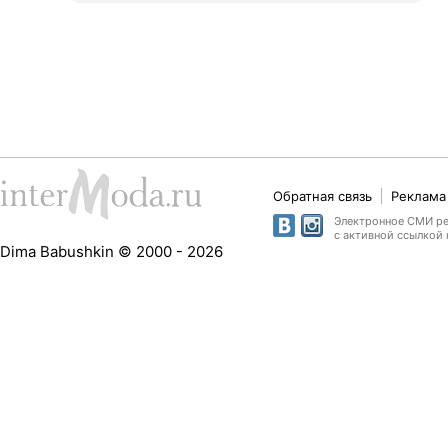
Обратная связь
Реклама 
Электронное СМИ рег
с активной ссылкой 
Dima Babushkin © 2000 - 2026