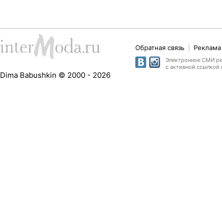
Обратная связь
Реклама 
Электронное СМИ рег
с активной ссылкой 
Dima Babushkin © 2000 - 2026