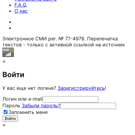
F.A.Q.
О нас
Электронное СМИ рег. № 77-4978. Перепечатка
текстов - только с активной ссылкой на источник
×
Войти
У вас еще нет логина?
Зарегистрируйтесь
!
Логин или e-mail
Пароль
Забыли пароль?
Запомнить меня
×