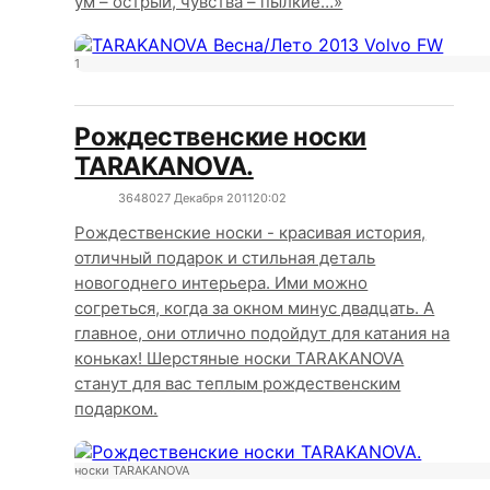
ум – острый, чувства – пылкие…»
1
Рождественские носки
TARAKANOVA.
3648
0
27 Декабря 2011
20:02
Рождественские носки - красивая история,
отличный подарок и стильная деталь
новогоднего интерьера. Ими можно
согреться, когда за окном минус двадцать. А
главное, они отлично подойдут для катания на
коньках! Шерстяные носки TARAKANOVA
станут для вас теплым рождественским
подарком.
носки TARAKANOVA