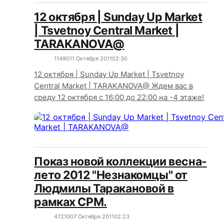
12 октября | Sunday Up Market
| Tsvetnoy Central Market |
TARAKANOVA@
1149
0
11 Октября 2011
02:30
12 октября | Sunday Up Market | Tsvetnoy
Central Market | TARAKANOVA@ Ждем вас в
среду 12 октября с 16:00 до 22:00 на -4 этаже!
Показ новой коллекции весна-
лето 2012 "Незнакомцы" от
Людмилы Таракановой в
рамках CPM.
4721
0
07 Октября 2011
02:23