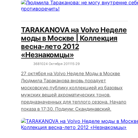
TARAKANOVA на Volvo Неделе
моды в Москве | Коллекция
весна-лето 2012
«Незнакомцы»
3681
0
24 Октября 2011
15:29
27 октября на Volvo Неделе Моды в Москве
Людмила Тараканова вновь порадует
московскую публику коллекцией из базовых
мужских вещей ахроматических тонов,
предназначенных для теплого сезона. Начало
показа в 17:30. Подиум: Скандинавский.