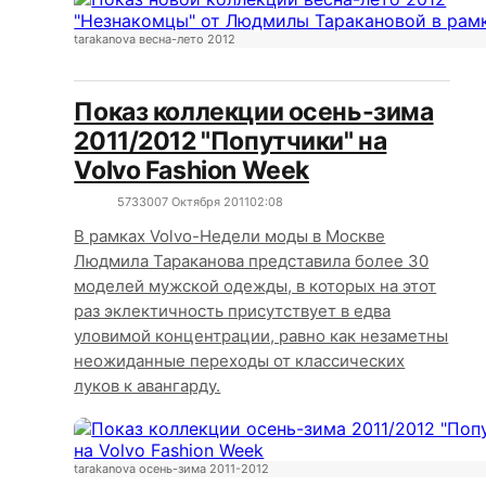
tarakanova весна-лето 2012
Показ коллекции осень-зима
2011/2012 "Попутчики" на
Volvo Fashion Week
5733
0
07 Октября 2011
02:08
В рамках Volvo-Недели моды в Москве
Людмила Тараканова представила более 30
моделей мужской одежды, в которых на этот
раз эклектичность присутствует в едва
уловимой концентрации, равно как незаметны
неожиданные переходы от классических
луков к авангарду.
tarakanova осень-зима 2011-2012