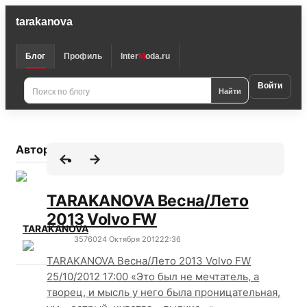
tarakanova
Блог
Профиль
Inter
M
oda.ru
Войти
Найти
Автор
TARAKANOVA Весна/Лето
2013 Volvo FW
TARAKANOVA
3576
0
24 Октября 2012
22:36
TARAKANOVA Весна/Лето 2013 Volvo FW
25/10/2012 17:00 «Это был не мечтатель, а
творец, и мысль у него была проницательная,