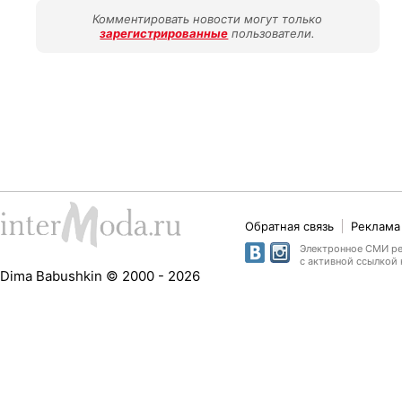
Комментировать новости могут только
зарегистрированные
пользователи.
Обратная связь
Реклама 
Электронное СМИ рег
с активной ссылкой 
Dima Babushkin © 2000 - 2026