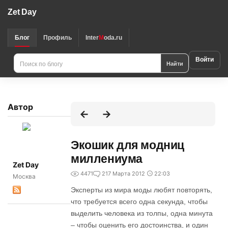
Zet Day
Блог
Профиль
Inter
M
oda.ru
Войти
Найти
Автор
Экошик для модниц
миллениума
Zet Day
4471
2
17 Марта 2012
22:03
Москва
Эксперты из мира моды любят повторять,
что требуется всего одна секунда, чтобы
выделить человека из толпы, одна минута
– чтобы оценить его достоинства, и один