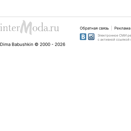
Обратная связь
Реклама 
Электронное СМИ рег
с активной ссылкой 
Dima Babushkin © 2000 - 2026