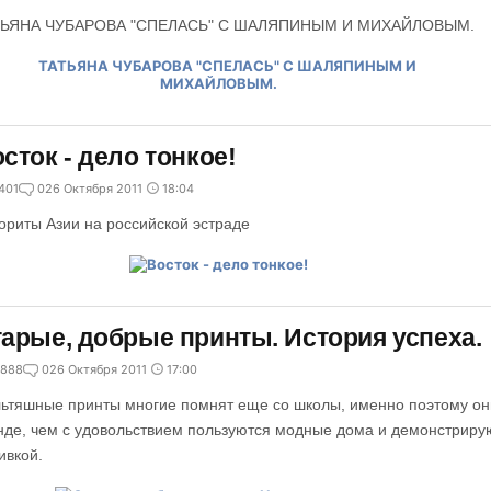
ТЬЯНА ЧУБАРОВА "СПЕЛАСЬ" С ШАЛЯПИНЫМ И МИХАЙЛОВЫМ.
сток - дело тонкое!
401
0
26 Октября 2011
18:04
ориты Азии на российской эстраде
арые, добрые принты. История успеха.
888
0
26 Октября 2011
17:00
ьтяшные принты многие помнят еще со школы, именно поэтому он
нде, чем с удовольствием пользуются модные дома и демонстрирую
ивкой.