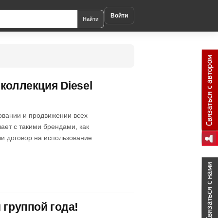
Войти
Найти
коллекция Diesel
овании и продвижении всех
ает с такими брендами, как
или договор на использование
 группой года!