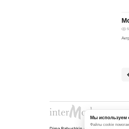
Мо
5
Акт
Мы используем 
Файлы cookie помогаю
Dima Babushkin © 2000 - 2026