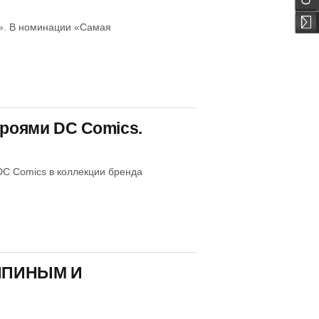
м». В номинации «Самая
ероями DC Comics.
 DC Comics в коллекции бренда
ЯПИНЫМ И