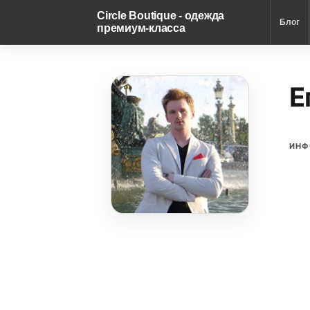
Circle Boutique - одежда
Блог
премиум-класса
Е
ИНФ