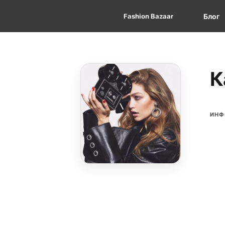
Fashion Bazaar
Блог
К
ИНФ