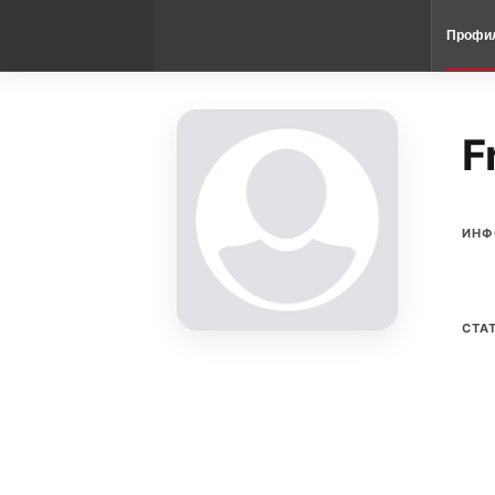
Профи
F
ИНФ
СТА