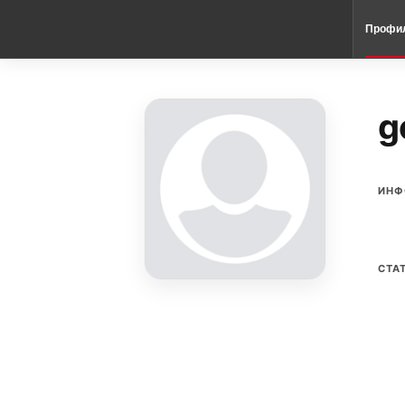
Профи
g
ИНФ
СТА