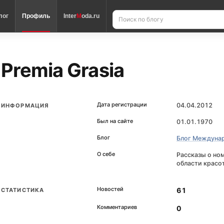
лог
Профиль
Inter
M
oda.ru
Premia Grasia
Дата регистрации
04.04.2012
ИНФОРМАЦИЯ
Был на сайте
01.01.1970
Блог
Блог Междуна
О себе
Рассказы о но
области красо
Новостей
61
СТАТИСТИКА
Комментариев
0