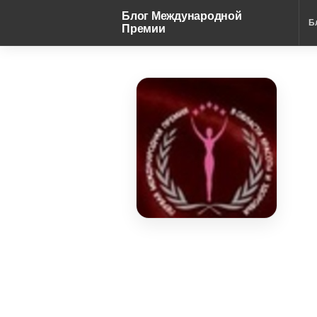
Блог Международной
Б
Премии