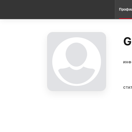
Профи
G
ИНФ
СТА