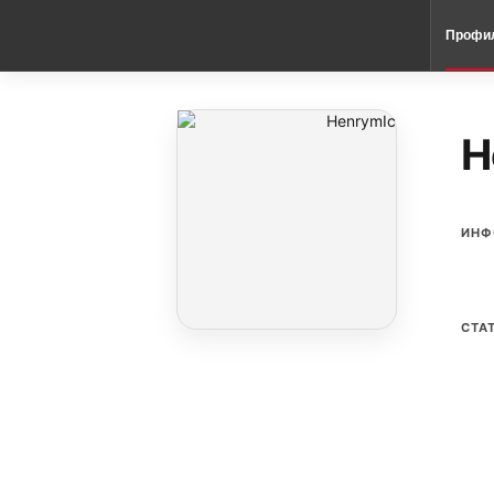
Профи
H
ИНФ
СТА