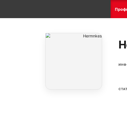
Проф
H
ИНФ
СТА