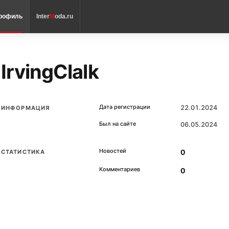
рофиль
Inter
M
oda.ru
IrvingClalk
Дата регистрации
22.01.2024
ИНФОРМАЦИЯ
Был на сайте
06.05.2024
Новостей
0
СТАТИСТИКА
Комментариев
0