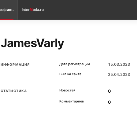
рофиль
Inter
M
oda.ru
JamesVarly
Дата регистрации
15.03.2023
ИНФОРМАЦИЯ
Был на сайте
25.04.2023
Новостей
0
СТАТИСТИКА
Комментариев
0