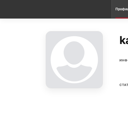
Профи
k
ИНФ
СТА