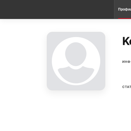
Профи
K
ИНФ
СТА