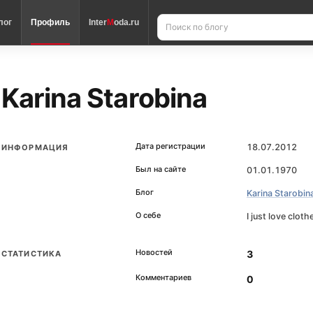
лог
Профиль
Inter
M
oda.ru
Karina Starobina
Дата регистрации
18.07.2012
ИНФОРМАЦИЯ
Был на сайте
01.01.1970
Блог
Karina Starobin
О себе
I just love cloth
Новостей
3
СТАТИСТИКА
Комментариев
0