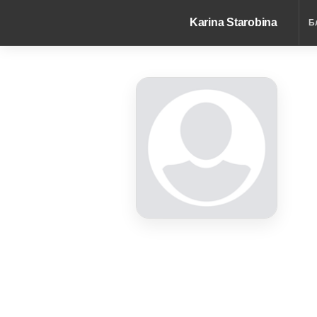
Karina Starobina
Б