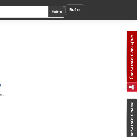
Войти
Найти
a
es.