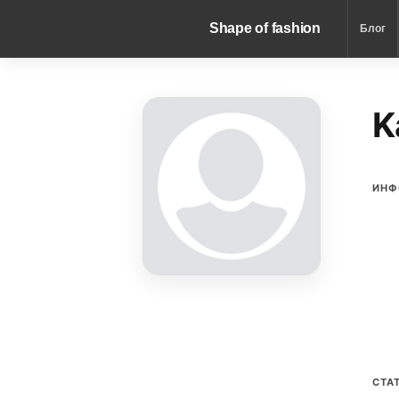
Shape of fashion
Блог
K
ИНФ
СТА