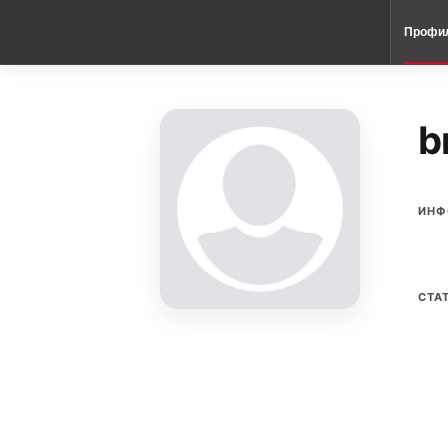
Профи
b
ИНФ
СТА