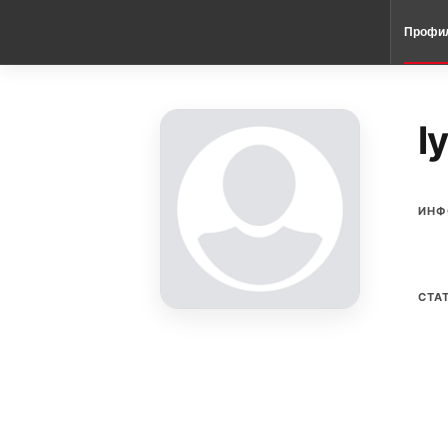
Профи
l
ИНФ
СТА