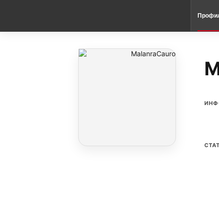
Профи
M
ИНФ
СТА