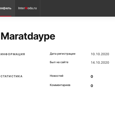
рофиль
Inter
M
oda.ru
Maratdaype
Дата регистрации
10.10.2020
ИНФОРМАЦИЯ
Был на сайте
14.10.2020
Новостей
0
СТАТИСТИКА
Комментариев
0