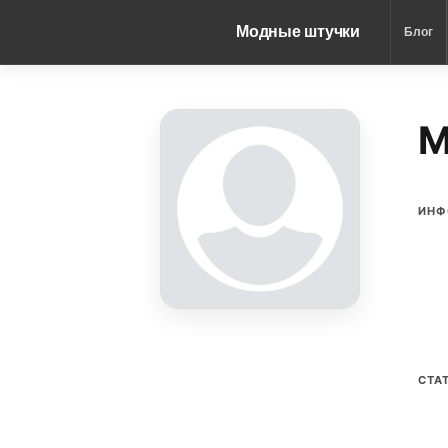
Модные штучки
Блог
M
ИНФ
СТА