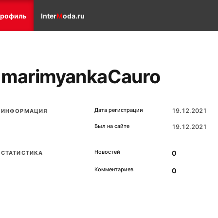
рофиль
Inter
M
oda.ru
marimyankaCauro
Дата регистрации
19.12.2021
ИНФОРМАЦИЯ
Был на сайте
19.12.2021
Новостей
0
СТАТИСТИКА
Комментариев
0