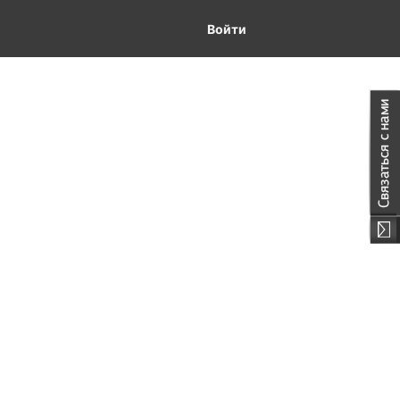
Войти