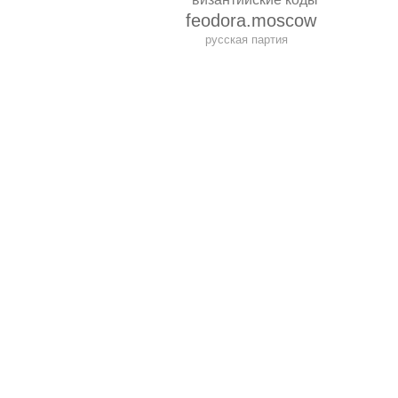
feodora.moscow
русская партия