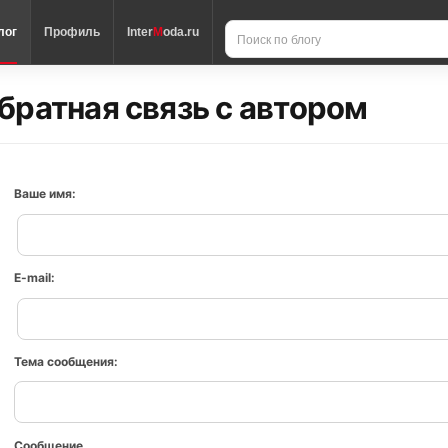
лог
Профиль
Inter
M
oda.ru
братная связь с автором
Ваше имя:
E-mail:
Тема сообщения:
Сообщение