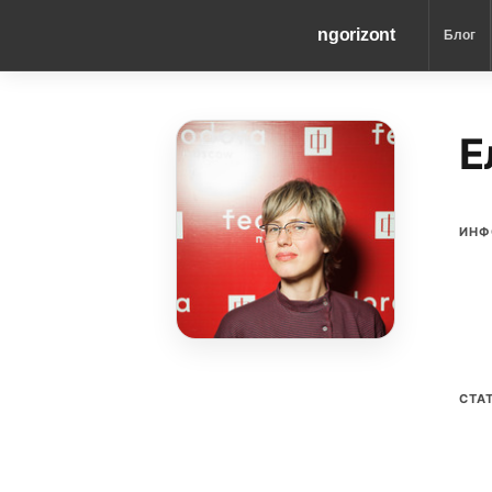
ngorizont
Блог
Е
ИНФ
СТА