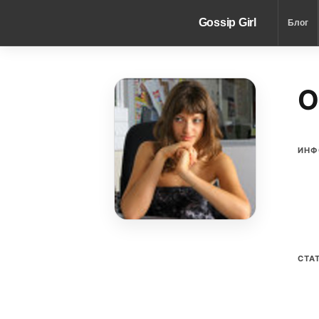
Gossip Girl
Блог
O
ИНФ
СТА