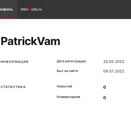
рофиль
Inter
M
oda.ru
PatrickVam
Дата регистрации
25.05.2022
ИНФОРМАЦИЯ
Был на сайте
09.07.2022
Новостей
0
СТАТИСТИКА
Комментариев
0