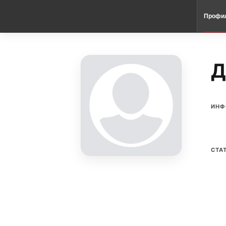
Профи
Д
ИНФ
СТА