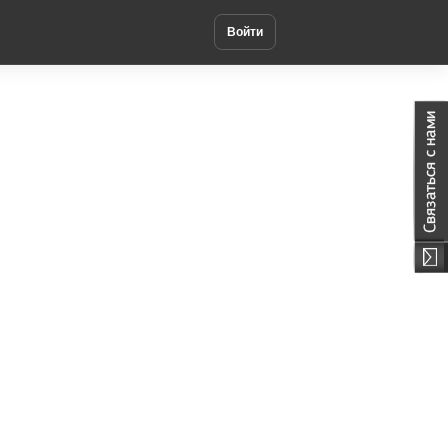
Войти