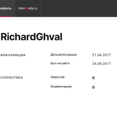
рофиль
Inter
M
oda.ru
RichardGhval
Дата регистрации
21.04.2017
ИНФОРМАЦИЯ
Был на сайте
24.06.2017
Новостей
0
СТАТИСТИКА
Комментариев
0