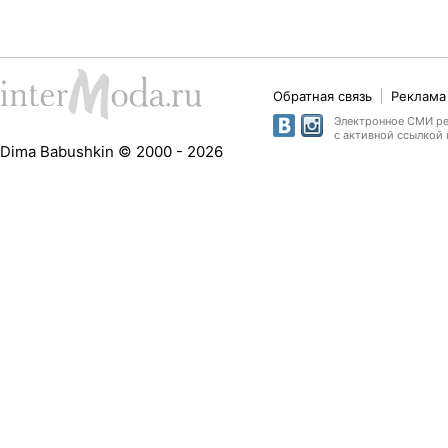
Обратная связь
Реклама 
Электронное СМИ рег
с активной ссылкой 
Dima Babushkin © 2000 - 2026