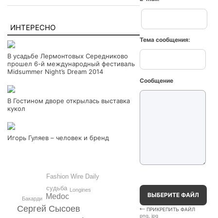
ИНТЕРЕСНО
Тема сообщения:
В усадьбе Лермонтовых Середниково
прошел 6-й международный фестиваль
Midsummer Night’s Dream 2014
Сообщение
В Гостином дворе открылась выставка
кукол
Игорь Гуляев – человек и бренд
Fashion Wire Daily
судьба
Longines
ВЫБЕРИТЕ ФАЙЛ
Medoc
Бакарди
Сергей Сысоев
ПРИКРЕПИТЬ ФАЙЛ
png, jpg