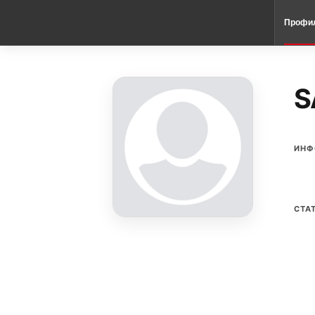
Профи
S
ИНФ
СТА