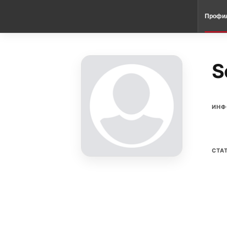
Профи
S
ИНФ
СТА