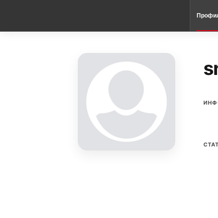
Профи
s
ИНФ
СТА