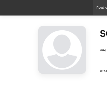
Профи
S
ИНФ
СТА