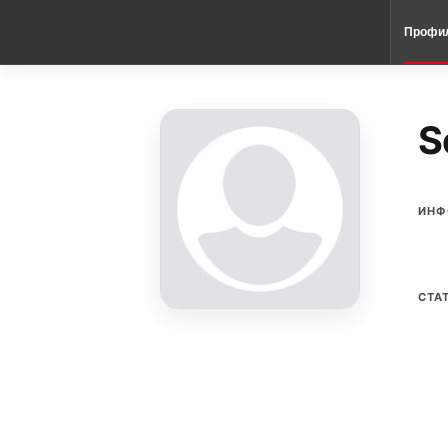
Профи
S
ИНФ
СТА