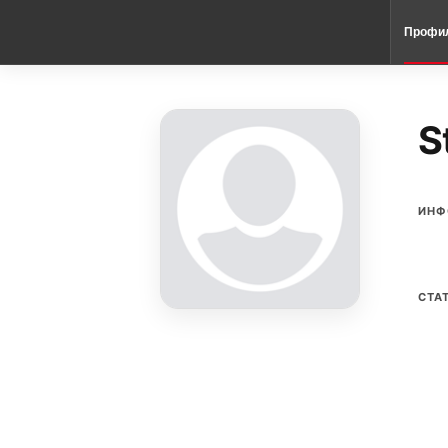
Профи
S
ИНФ
СТА