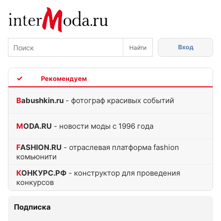
Вход
TOP
Babushkin.ru
- фотограф красивых событий
MODA.RU
- новости моды с 1996 года
FASHION.RU
- отраслевая платформа fashion
комьюнити
КОНКУРС.РФ
- конструктор для проведения
конкурсов
Подписка