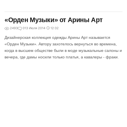
«Орден Музыки» от Арины Арт
2493
0
13 Июля 2014
12:32
Дизайнерская коллекция одежды Арины Арт называется
«Орден Музыки». Автору захотелось вернуться во времена,
когда в высшем обществе были в моде музыкальные салоны и
вечера, где дамы носили только платья, а кавалеры - фраки.