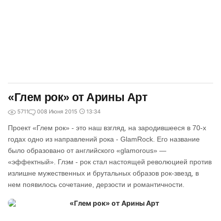
«Глем рок» от Арины Арт
5711
0
08 Июня 2015
13:34
Проект «Глем рок» - это наш взгляд, на зародившееся в 70-х
годах одно из направлений рока - GlamRock. Его название
было образовано от английского «glamorous» —
«эффектный». Глэм - рок стал настоящей революцией против
излишне мужественных и брутальных образов рок-звезд, в
нем появилось сочетание, дерзости и романтичности.