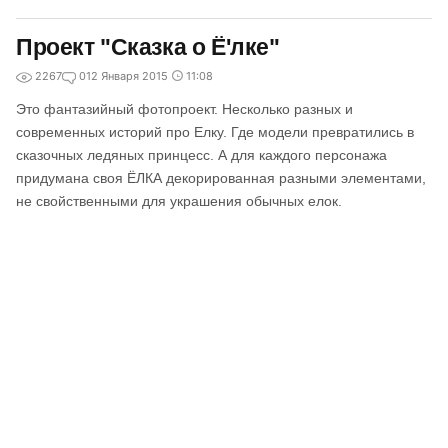
Проект "Сказка о Ё'лке"
2267
0
12 Января 2015
11:08
Это фантазийный фотопроект. Несколько разных и
современных историй про Елку. Где модели превратились в
сказочных ледяных принцесс. А для каждого персонажа
придумана своя ЁЛКА декорированная разными элементами,
не свойственными для украшения обычных елок.