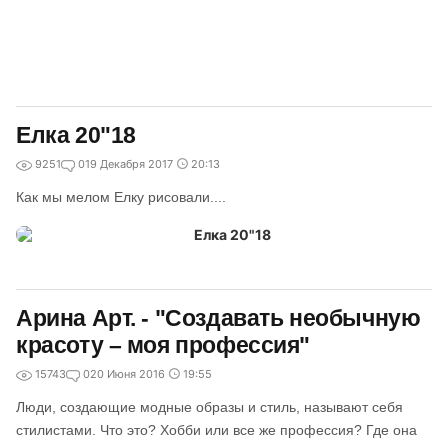
Елка 20"18
9251
0
19 Декабря 2017
20:13
Как мы мелом Елку рисовали....
Арина Арт. - "Создавать необычную
красоту – моя профессия"
15743
0
20 Июня 2016
19:55
Люди, создающие модные образы и стиль, называют себя
стилистами. Что это? Хобби или все же профессия? Где она