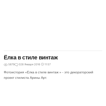
Ёлка в стиле винтаж
5879
0
28 Января 2016
11:57
Фотоистория «Елка в стиле винтаж » - это декораторский
проект стилиста Арины Арт.