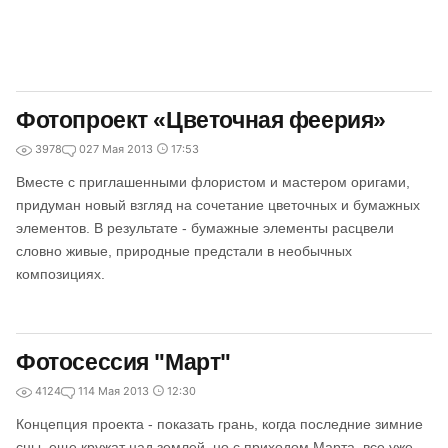
Фотопроект «Цветочная феерия»
3978
0
27 Мая 2013
17:53
Вместе с приглашенными флористом и мастером оригами,
придуман новый взгляд на сочетание цветочных и бумажных
элементов. В результате - бумажные элементы расцвели
словно живые, природные предстали в необычных
композициях.
Фотосессия "Март"
4124
1
14 Мая 2013
12:30
Концепция проекта - показать грань, когда последние зимние
сны, еще кружат над землей, но с приходом Марта, все уже