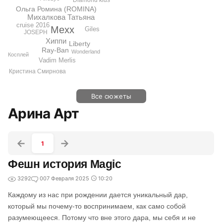
Ольга Ромина (ROMINA)
Михалкова Татьяна
cruise 2016
Mexx
Giles
JOSEPH
Хиппи
Liberty
Ray-Ban
Wonderland
Косплей
Vadim Merlis
Кристина Смирнова
Все сюжеты
Арина Арт
1
Фешн история Magic
3292
0
07 Февраля 2025
10:20
Каждому из нас при рождении дается уникальный дар,
который мы почему-то воспринимаем, как само собой
разумеющееся. Потому что вне этого дара, мы себя и не