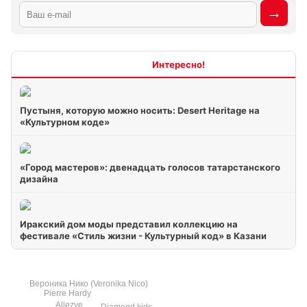
Интересно
Пустыня, которую можно носить: Desert Heritage на
«Культурном коде»
«Город мастеров»: двенадцать голосов татарстанского
дизайна
Иракский дом моды представил коллекцию на
фестивале «Стиль жизни - Культурный код» в Казани
Вероника Нико (Veronika Nico)
Pierre Hardy
Allezye
Diamond kids