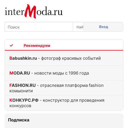
Вход
TOP
Babushkin.ru
- фотограф красивых событий
MODA.RU
- новости моды с 1996 года
FASHION.RU
- отраслевая платформа fashion
комьюнити
КОНКУРС.РФ
- конструктор для проведения
конкурсов
Подписка