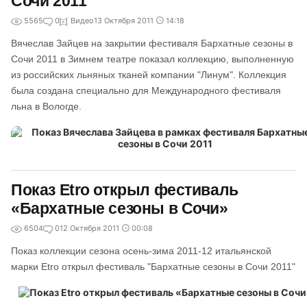
Сочи 2011
5565
0
Видео
13 Октября 2011
14:18
Вячеслав Зайцев на закрытии фестиваля Бархатные сезоны в
Сочи 2011 в Зимнем театре показал коллекцию, выполненную
из российских льняных тканей компании "Линум". Коллекция
была создана специально для Международного фестиваля
льна в Вологде.
Показ Etro открыл фестиваль
«Бархатные сезоны в Сочи»
6504
0
12 Октября 2011
00:08
Показ коллекции сезона осень-зима 2011-12 итальянской
марки Etro открыл фестиваль "Бархатные сезоны в Сочи 2011"