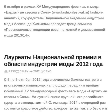
6 октября в рамках XV Международного фестиваля моды
«Бархатные сезоны в Сочи» (www.fashionfestival.ru) fashion-
аналитик, соучредитель Национальной академии индустрии
моды Александр Хилькевич проведет тренд-семинар
«Перспективные тенденции весенне-летней и демисезонной
моды 2013/14».
Лауреаты Национальной премии в
области индустрии моды 2012 года
2957
0
14 Июня 2012
13:45
С 5 по 9 октября 2012 года в сочинском Зимнем театре и в
выставочных павильонах на площади перед ним пройдет
юбилейный XV Международный фестиваль моды «Бархатные
сезоны в Сочи». На лучшей сцене крупнейшего российского
курорта и столицы зимней Олимпиады-2014 в очередной раз
состоится красочное действо, которое так же, как это было и в