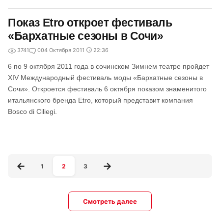
Показ Etro откроет фестиваль
«Бархатные сезоны в Сочи»
3741
0
04 Октября 2011
22:36
6 по 9 октября 2011 года в сочинском Зимнем театре пройдет
XIV Международный фестиваль моды «Бархатные сезоны в
Сочи». Откроется фестиваль 6 октября показом знаменитого
итальянского бренда Etro, который представит компания
Bosco di Ciliegi.
1
2
3
Смотреть далее