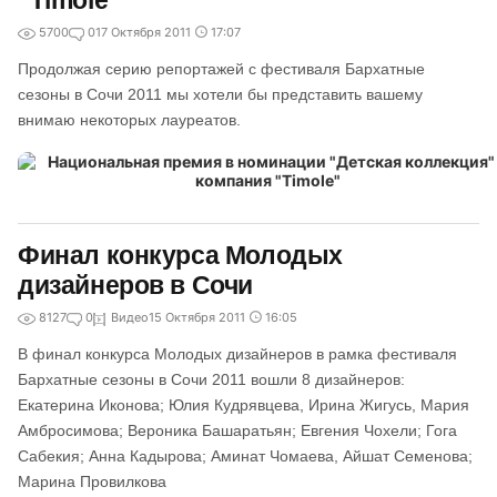
"Timole"
5700
0
17 Октября 2011
17:07
Продолжая серию репортажей с фестиваля Бархатные
сезоны в Сочи 2011 мы хотели бы представить вашему
внимаю некоторых лауреатов.
Финал конкурса Молодых
дизайнеров в Сочи
8127
0
Видео
15 Октября 2011
16:05
В финал конкурса Молодых дизайнеров в рамка фестиваля
Бархатные сезоны в Сочи 2011 вошли 8 дизайнеров:
Екатерина Иконова; Юлия Кудрявцева, Ирина Жигусь, Мария
Амбросимова; Вероника Башаратьян; Евгения Чохели; Гога
Сабекия; Анна Кадырова; Аминат Чомаева, Айшат Семенова;
Марина Провилкова