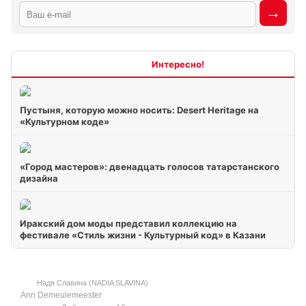
Интересно
Пустыня, которую можно носить: Desert Heritage на
«Культурном коде»
«Город мастеров»: двенадцать голосов татарстанского
дизайна
Иракский дом моды представил коллекцию на
фестивале «Стиль жизни - Культурный код» в Казани
Надя Славина (NADIA SLAVINA)
Ann Demeulemeester