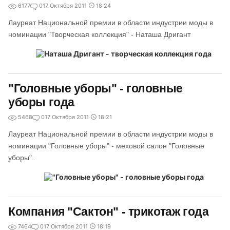
6177
0
17 Октября 2011
18:24
Лауреат Национальной премии в области индустрии моды в
номинации "Творческая коллекция" - Наташа Дригант
"Головные уборы" - головные
уборы года
5468
0
17 Октября 2011
18:21
Лауреат Национальной премии в области индустрии моды в
номинации "Головные уборы" - меховой салон "Головные
уборы".
Компания "Сактон" - трикотаж года
7464
0
17 Октября 2011
18:19