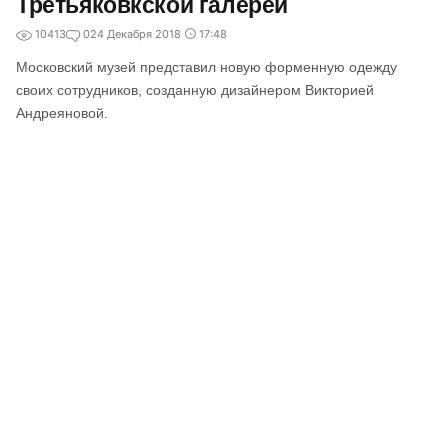
Третьяковкской галереи
10413
0
24 Декабря 2018
17:48
Московский музей представил новую форменную одежду
своих сотрудников, созданную дизайнером Викторией
Андреяновой.