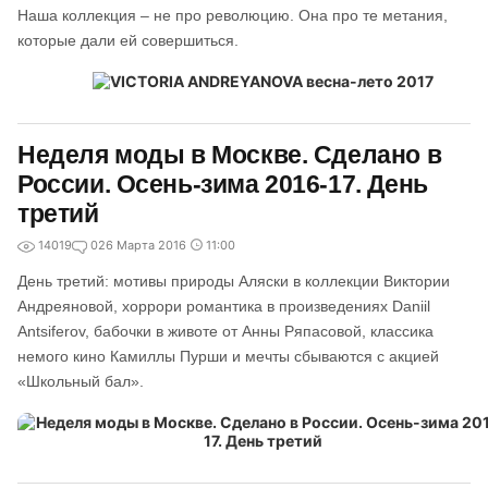
Наша коллекция – не про революцию. Она про те метания,
которые дали ей совершиться.
Неделя моды в Москве. Сделано в
России. Осень-зима 2016-17. День
третий
14019
0
26 Марта 2016
11:00
День третий: мотивы природы Аляски в коллекции Виктории
Андреяновой, хоррори романтика в произведениях Daniil
Antsiferov, бабочки в животе от Анны Ряпасовой, классика
немого кино Камиллы Пурши и мечты сбываются с акцией
«Школьный бал».