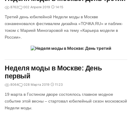
8762
0
02 Апреля 2019
14:15
Третий день юбилейной Недели моды в Москве
ознаменовался фестивалем дизайна «ТОЧКА.RU» и паблик-
током с Марией Миногаровой на тему «Карьера модели в
России».
Неделя моды в Москве: День
первый
8064
0
28 Марта 2019
11:23
19 марта в Гостином дворе состоялось главное модное
событие этой весны – стартовал юбилейный сезон московской
Недели моды.