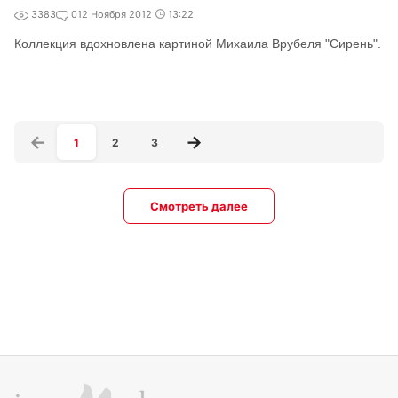
3383
0
12 Ноября 2012
13:22
Коллекция вдохновлена картиной Михаила Врубеля "Сирень".
1
2
3
Смотреть далее