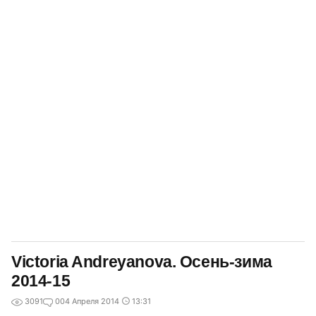
Victoria Andreyanova. Осень-зима
2014-15
3091
0
04 Апреля 2014
13:31