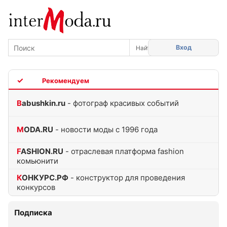
Вход
TOP
Babushkin.ru
- фотограф красивых событий
MODA.RU
- новости моды с 1996 года
FASHION.RU
- отраслевая платформа fashion
комьюнити
КОНКУРС.РФ
- конструктор для проведения
конкурсов
Подписка