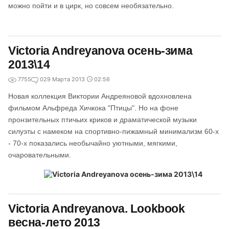
можно пойти и в цирк, но совсем необязательно.
Victoria Andreyanova осень-зима
2013\14
7755
0
29 Марта 2013
02:56
Новая коллекция Виктории Андреяновой вдохновлена
фильмом Альфреда Хичкока "Птицы". Но на фоне
пронзительных птичьих криков и драматической музыки
силуэты с намеком на спортивно-пижамный минимализм 60-х
- 70-х показались необычайно уютными, мягкими,
очаровательными.
Victoria Andreyanova. Lookbook
весна-лето 2013