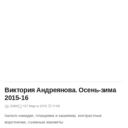
Виктория Андреянова. Осень-зима
2015-16
3460
1
27 Марта 2015
11:06
пальто-накидки, плащевка и кашемир, контрастные
воротнички, съемные манжеты