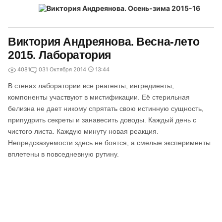
Виктория Андреянова. Весна-лето
2015. Лаборатория
4081
0
31 Октября 2014
13:44
В стенах лаборатории все реагенты, ингредиенты,
компоненты участвуют в мистификации. Её стерильная
белизна не дает никому спрятать свою истинную сущность,
припудрить секреты и занавесить доводы. Каждый день с
чистого листа. Каждую минуту новая реакция.
Непредсказуемости здесь не боятся, а смелые эксперименты
вплетены в повседневную рутину.