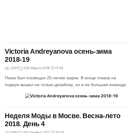
Victoria Andreyanova осень-зима
2018-19
3307
0
26 Марта 2018
17:58
Показ был посвящен 25-летию марки. В конце показа на
подиум вышел не только дизайнер, но и ее большая команда.
Неделя Моды в Мосве. Весна-лето
2018. День 4
9762
0
01 Ноября 2017
15:26