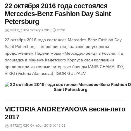
22 октября 2016 года состоялся
Mercedes-Benz Fashion Day Saint
Petersburg
8841
0
24 Октября 2016
12:38
22 октября 2016 года состоялся Mercedes-Benz Fashion Day
Saint Petersburg – мероприятие, ставшее регулярным
продолжением Недели моды «Мерседес-Бенц» в России. На
площадке в Манеже Кадетского Корпуса свои коллекции
представили известные питерские бренды IANIS CHAMALIDY,
VIKKI (Victoria Afanaseva), IGOR GULYAEV.
VICTORIA ANDREYANOVA весна-лето
2017
9472
0
20 Октября 2016
15:03