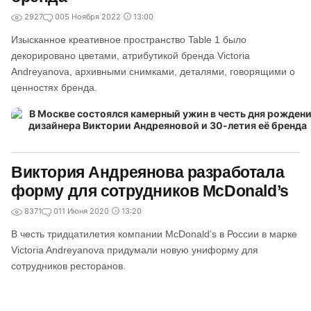
2927
0
05 Ноября 2022
13:00
Изысканное креативное пространство Table 1 было
декорировано цветами, атрибутикой бренда Victoria
Andreyanova, архивными снимками, деталями, говорящими о
ценностях бренда.
Виктория Андреянова разработала
форму для сотрудников McDonald’s
8371
0
11 Июня 2020
13:20
В честь тридцатилетия компании McDonald’s в России в марке
Victoria Andreyanova придумали новую униформу для
сотрудников ресторанов.