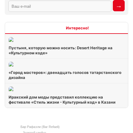
Интересно
Пустыня, которую можно носить: Desert Heritage на
«Культурном коде»
«Город мастеров»: двенадцать голосов татарстанского
дизайна
Иракский дом моды представил коллекцию на
фестивале «Стиль жизни - Культурный код» в Казани
Бар Рафаэли (Bar Refaeli)
Золотой глобус