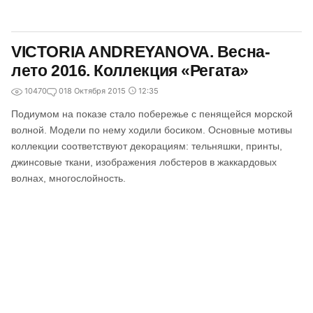
VICTORIA ANDREYANOVA. Весна-
лето 2016. Коллекция «Регата»
10470
0
18 Октября 2015
12:35
Подиумом на показе стало побережье с пенящейся морской
волной. Модели по нему ходили босиком. Основные мотивы
коллекции соответствуют декорациям: тельняшки, принты,
джинсовые ткани, изображения лобстеров в жаккардовых
волнах, многослойность.