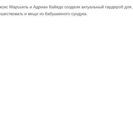
ксис Марсьяль и Адриан Кайядо создали актуальный гардероб для
ешествовать и вещи из бабушкиного сундука.