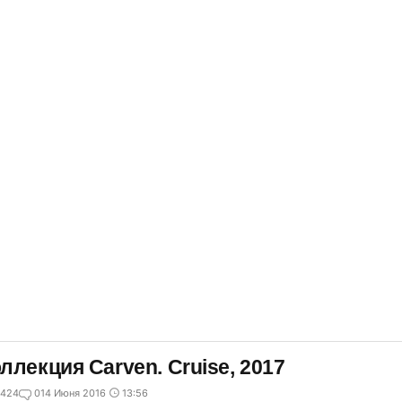
ллекция Carven. Cruise, 2017
424
0
14 Июня 2016
13:56