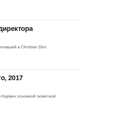
 директора
авший в Christian Dior.
о, 2017
м Карвен основной сюжетной