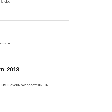
cicle.
ащите.
о, 2018
ным и очень очаровательным.