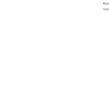
Фра
тем