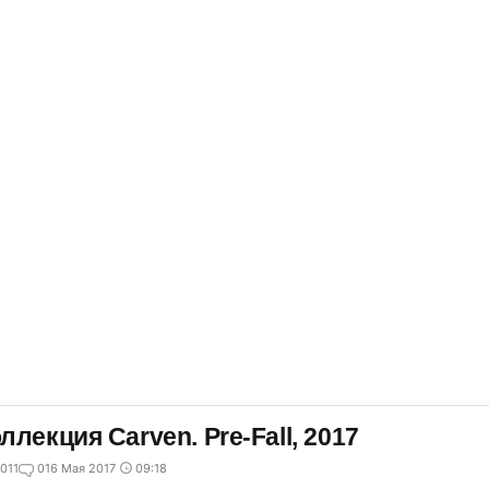
ллекция Carven. Pre-Fall, 2017
011
0
16 Мая 2017
09:18