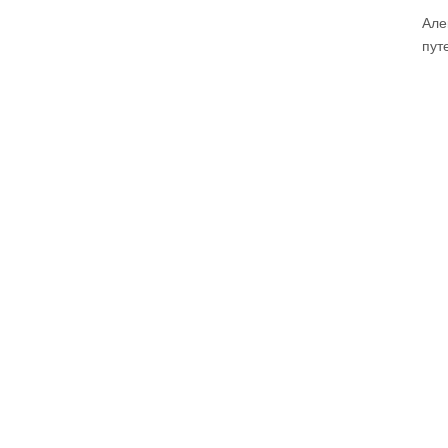
Але
пут