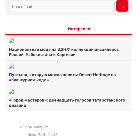
Интересно
Национальная мода на ВДНХ: коллекции дизайнеров
России, Узбекистана и Киргизии
Пустыня, которую можно носить: Desert Heritage на
«Культурном коде»
«Город мастеров»: двенадцать голосов татарстанского
дизайна
Narciso Rodriguez
RESERVED
Nolita