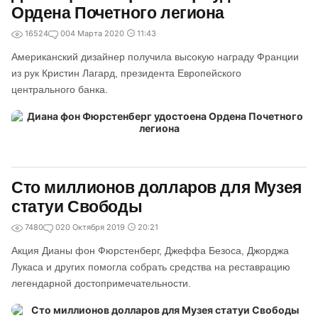
Ордена Почетного легиона
16524
0
04 Марта 2020
11:43
Американский дизайнер получила высокую награду Франции
из рук Кристин Лагард, президента Европейского
центрального банка.
Сто миллионов долларов для Музея
статуи Свободы
7480
0
20 Октября 2019
20:21
Акция Дианы фон Фюрстенберг, Джеффа Безоса, Джорджа
Лукаса и других помогла собрать средства на реставрацию
легендарной достопримечательности.