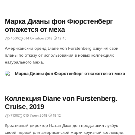
Марка Дианы фон Фюрстенберг
откажется от меха
4501
0
14 Октября 2018
12:45
Американский бренд Diane von Furstenberg озвучил свои
планы по отказу от использования в новых коллекциях
натурального меха.
Коллекция Diane von Furstenberg.
Cruise, 2019
7130
0
15 Июня 2018
19:12
Креативный директор Натан Дженден представил лукбук
своей первой для американской марки круизной коллекции.