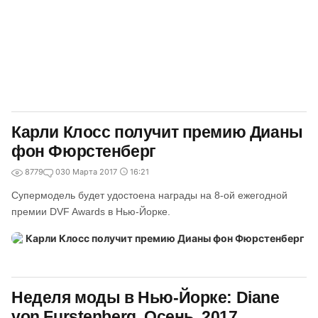
Карли Клосс получит премию Дианы
фон Фюрстенберг
8779
0
30 Марта 2017
16:21
Супермодель будет удостоена награды на 8-ой ежегодной
премии DVF Awards в Нью-Йорке.
Неделя моды в Нью-Йорке: Diane
von Furstenberg. Осень, 2017