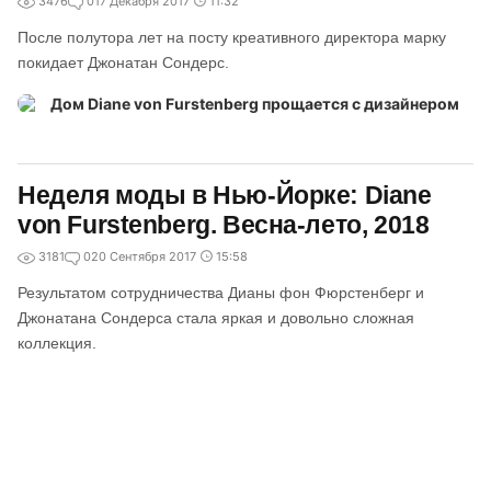
3476
0
17 Декабря 2017
11:32
После полутора лет на посту креативного директора марку
покидает Джонатан Сондерс.
Неделя моды в Нью-Йорке: Diane
von Furstenberg. Весна-лето, 2018
3181
0
20 Сентября 2017
15:58
Результатом сотрудничества Дианы фон Фюрстенберг и
Джонатана Сондерса стала яркая и довольно сложная
коллекция.