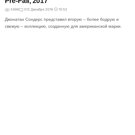
Pre-Fall, 2017
5496
0
12 Декабря 2016
10:52
Джонатан Сондерс представил вторую – более бодрую и
свежую – коллекцию, созданную для американской марки.