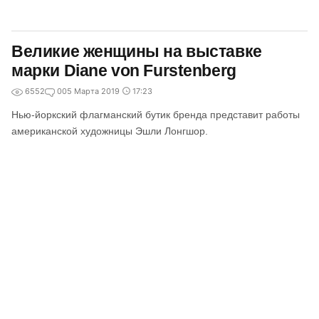
Великие женщины на выставке
марки Diane von Furstenberg
6552
0
05 Марта 2019
17:23
Нью-йоркский флагманский бутик бренда представит работы
американской художницы Эшли Лонгшор.