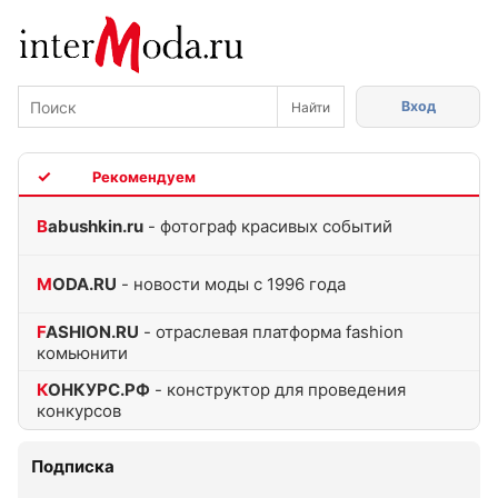
Вход
TOP
Babushkin.ru
- фотограф красивых событий
MODA.RU
- новости моды с 1996 года
FASHION.RU
- отраслевая платформа fashion
комьюнити
КОНКУРС.РФ
- конструктор для проведения
конкурсов
Подписка