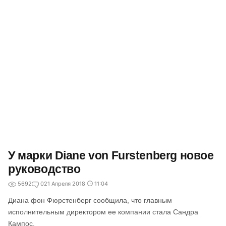
У марки Diane von Furstenberg новое
руководство
5692
0
21 Апреля 2018
11:04
Диана фон Фюрстенберг сообщила, что главным
исполнительным директором ее компании стала Сандра
Кампос.