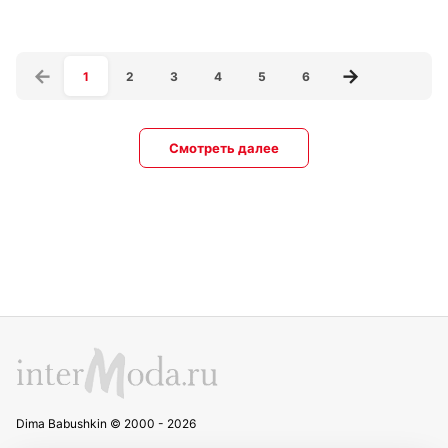
1
2
3
4
5
6
Смотреть далее
Dima Babushkin © 2000 - 2026