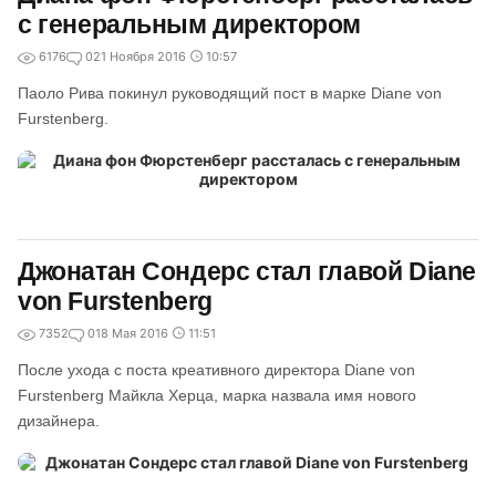
с генеральным директором
6176
0
21 Ноября 2016
10:57
Паоло Рива покинул руководящий пост в марке Diane von
Furstenberg.
Джонатан Сондерс стал главой Diane
von Furstenberg
7352
0
18 Мая 2016
11:51
После ухода с поста креативного директора Diane von
Furstenberg Майкла Херца, марка назвала имя нового
дизайнера.