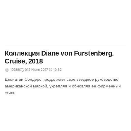
Коллекция Diane von Furstenberg.
Cruise, 2018
10366
0
12 Июня 2017
10:52
Джонатан Сондерс продолжает свое звездное руководство
американской маркой, укрепляя и обновляя ее фирменный
стиль.