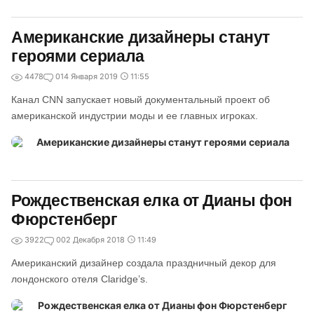
Американские дизайнеры станут
героями сериала
4478
0
14 Января 2019
11:55
Канал CNN запускает новый документальный проект об
американской индустрии моды и ее главных игроках.
Рождественская елка от Дианы фон
Фюрстенберг
3922
0
02 Декабря 2018
11:49
Американский дизайнер создала праздничный декор для
лондонского отеля Claridge’s.