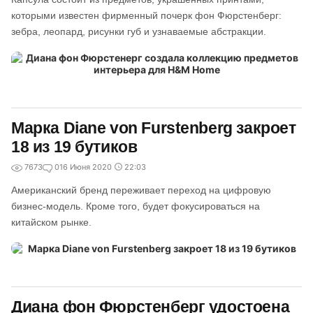
которыми известен фирменный почерк фон Фюрстенберг:
зебра, леопард, рисунки губ и узнаваемые абстракции.
Марка Diane von Furstenberg закроет
18 из 19 бутиков
7673
0
16 Июня 2020
22:03
Американский бренд переживает переход на цифровую
бизнес-модель. Кроме того, будет фокусироваться на
китайском рынке.
Диана фон Фюрстенберг удостоена