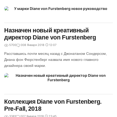
Назначен новый креативный
директор Diane von Furstenberg
5700
0
08 Января 2018
12:07
Расставшись почти месяц назад с Джонатаном Сондерсом,
Диана фон Фюрстенберг назвала имя нового главного
дизайнера своей марки.
Коллекция Diane von Furstenberg.
Pre-Fall, 2018
3381
0
07 Января 2018
23:45