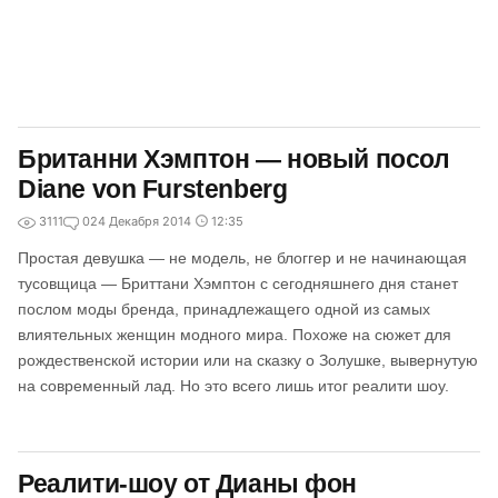
Британни Хэмптон — новый посол
Diane von Furstenberg
3111
0
24 Декабря 2014
12:35
Простая девушка — не модель, не блоггер и не начинающая
тусовщица — Бриттани Хэмптон с сегодняшнего дня станет
послом моды бренда, принадлежащего одной из самых
влиятельных женщин модного мира. Похоже на сюжет для
рождественской истории или на сказку о Золушке, вывернутую
на современный лад. Но это всего лишь итог реалити шоу.
Реалити-шоу от Дианы фон