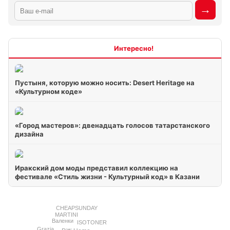
Интересно
Пустыня, которую можно носить: Desert Heritage на
«Культурном коде»
«Город мастеров»: двенадцать голосов татарстанского
дизайна
Иракский дом моды представил коллекцию на
фестивале «Стиль жизни - Культурный код» в Казани
CHEAPSUNDAY
MARTINI
Валенки
ISOTONER
Grazia