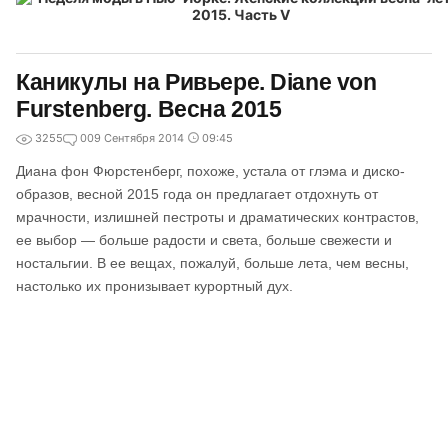
Каникулы на Ривьере. Diane von
Furstenberg. Весна 2015
3255
0
09 Сентября 2014
09:45
Диана фон Фюрстенберг, похоже, устала от глэма и диско-
образов, весной 2015 года он предлагает отдохнуть от
мрачности, излишней пестроты и драматических контрастов,
ее выбор — больше радости и света, больше свежести и
ностальгии. В ее вещах, пожалуй, больше лета, чем весны,
настолько их пронизывает курортный дух.