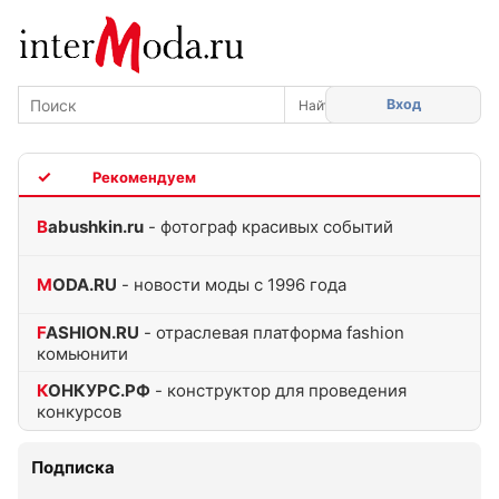
Вход
TOP
Babushkin.ru
- фотограф красивых событий
MODA.RU
- новости моды с 1996 года
FASHION.RU
- отраслевая платформа fashion
комьюнити
КОНКУРС.РФ
- конструктор для проведения
конкурсов
Подписка