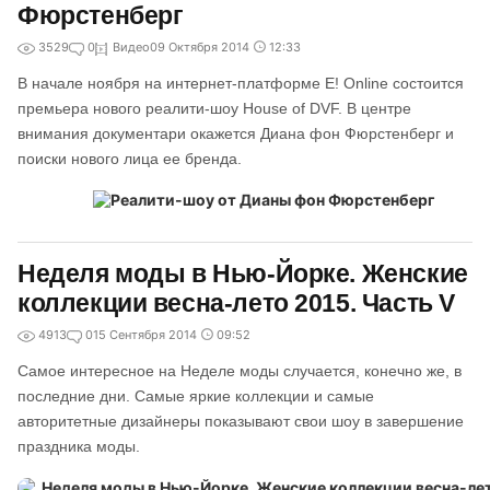
Фюрстенберг
3529
0
Видео
09 Октября 2014
12:33
В начале ноября на интернет-платформе E! Online состоится
премьера нового реалити-шоу House of DVF. В центре
внимания документари окажется Диана фон Фюрстенберг и
поиски нового лица ее бренда.
Неделя моды в Нью-Йорке. Женские
коллекции весна-лето 2015. Часть V
4913
0
15 Сентября 2014
09:52
Самое интересное на Неделе моды случается, конечно же, в
последние дни. Самые яркие коллекции и самые
авторитетные дизайнеры показывают свои шоу в завершение
праздника моды.