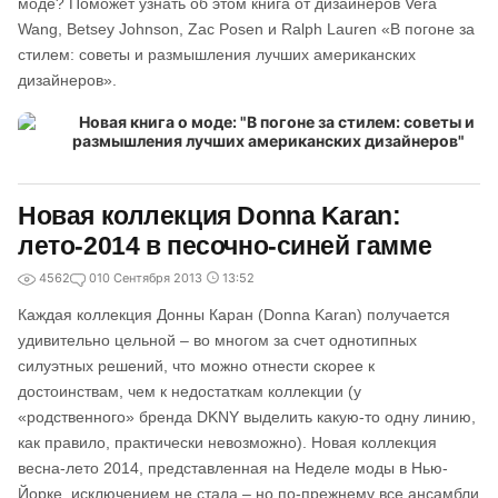
моде? Поможет узнать об этом книга от дизайнеров Vera
Wang, Betsey Johnson, Zac Posen и Ralph Lauren «В погоне за
стилем: советы и размышления лучших американских
дизайнеров».
Новая коллекция Donna Karan:
лето-2014 в песочно-синей гамме
4562
0
10 Сентября 2013
13:52
Каждая коллекция Донны Каран (Donna Karan) получается
удивительно цельной – во многом за счет однотипных
силуэтных решений, что можно отнести скорее к
достоинствам, чем к недостаткам коллекции (у
«родственного» бренда DKNY выделить какую-то одну линию,
как правило, практически невозможно). Новая коллекция
весна-лето 2014, представленная на Неделе моды в Нью-
Йорке, исключением не стала – но по-прежнему все ансамбли