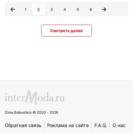
1
2
3
4
5
6
Смотреть далее
Dima Babushkin © 2000 - 2026
Обратная связь
Реклама на сайте
F.A.Q.
О нас