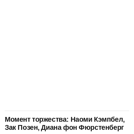
Момент торжества: Наоми Кэмпбел,
Зак Позен, Диана фон Фюрстенберг