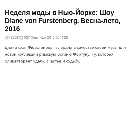
Неделя моды в Нью-Йорке: Шоу
Diane von Furstenberg. Весна-лето,
2016
8268
0
27 Сентября 2015
11:26
Диана фон Фюрстенберг выбрала в качестве своей музы для
новой коллекции римскую богиню Фортуну. Ту, которая
олицетворяет удачу, счастье и судьбу.