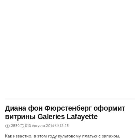
Диана фон Фюрстенберг оформит
витрины Galeries Lafayette
2550
0
13 Августа 2014
12:25
Как известно, в этом году культовому платью с запахом,