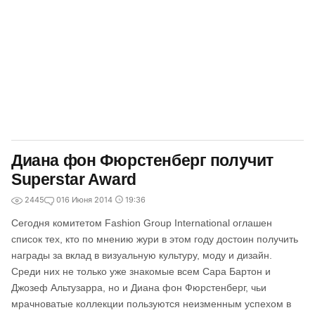
Диана фон Фюрстенберг получит
Superstar Award
2445
0
16 Июня 2014
19:36
Сегодня комитетом Fashion Group International оглашен
список тех, кто по мнению жури в этом году достоин получить
награды за вклад в визуальную культуру, моду и дизайн.
Среди них не только уже знакомые всем Сара Бартон и
Джозеф Альтузарра, но и Диана фон Фюрстенберг, чьи
мрачноватые коллекции пользуются неизменным успехом в