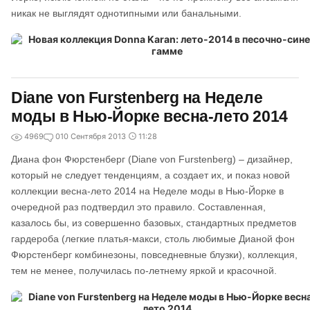
никак не выглядят однотипными или банальными.
Diane von Furstenberg на Неделе
моды в Нью-Йорке весна-лето 2014
4969
0
10 Сентября 2013
11:28
Диана фон Фюрстенберг (Diane von Furstenberg) – дизайнер,
который не следует тенденциям, а создает их, и показ новой
коллекции весна-лето 2014 на Неделе моды в Нью-Йорке в
очередной раз подтвердил это правило. Составленная,
казалось бы, из совершенно базовых, стандартных предметов
гардероба (легкие платья-макси, столь любимые Дианой фон
Фюрстенберг комбинезоны, повседневные блузки), коллекция,
тем не менее, получилась по-летнему яркой и красочной.