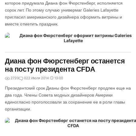
которое придумала Диана фон Фюрстенберг, исполняется
сорок лет. По этому случаю универмаг Galeries Lafayette
пригласил американского дизайнера оформить витрины и
вместе отметить праздник.
Диана фон Фюрстенберг останется
на посту президента CFDA
2720
0
22 Июля 2014
13:00
Президентский срок Дианы фон Фюрстенберг продлен еще на
два года. Члены Совета модных дизайнеров Америки
единогласно проголосовали за сохранение ее в роли главы
организации.