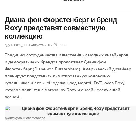
Диана фон Фюрстенберг и бренд
Roxy представят совместную
коллекцию
4388
0
01 Августа 2012
15:06
Традицию сотрудничества известнейших модных дизайнеров
и демократичных брендов продолжает Диана фон
Фюрстенберг (Diane von Furstenberg). Американский дизайнер
планирует представить лимитированную коллекцию
купальников и пляжной одежды под маркой DVF loves Roxy,
которая появится в магазинах Roxy и онлайн следующей
весной.
Диана фон Фюрстенберг