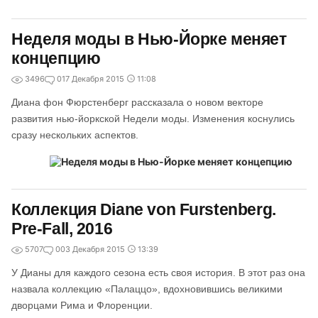
Неделя моды в Нью-Йорке меняет
концепцию
3496
0
17 Декабря 2015
11:08
Диана фон Фюрстенберг рассказала о новом векторе
развития нью-йоркской Недели моды. Изменения коснулись
сразу нескольких аспектов.
Коллекция Diane von Furstenberg.
Pre-Fall, 2016
5707
0
03 Декабря 2015
13:39
У Дианы для каждого сезона есть своя история. В этот раз она
назвала коллекцию «Палаццо», вдохновившись великими
дворцами Рима и Флоренции.