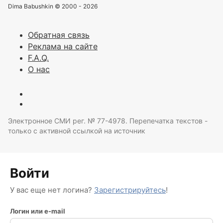
Dima Babushkin © 2000 - 2026
Обратная связь
Реклама на сайте
F.A.Q.
О нас
Электронное СМИ рег. № 77-4978. Перепечатка текстов -
только с активной ссылкой на источник
Войти
У вас еще нет логина?
Зарегистрируйтесь
!
Логин или e-mail