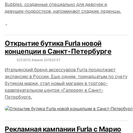
Bubbles, созданные специально для девочек и
девушек-подростков, напоминают сладкие леденцы.
Открытие бутика Furla новой
концепции в Санкт-Петербурге
5253
0
13 Апреля 2015
20:57
Итальянский бренд аксессуаров Furla продолжает
экспансию в России. Еще одним, тринадцатым по счету
бутиком марки, стал новый магазин в торгово-
развлекательном центре «Галерея» в Санкт-
Петербурге.
Рекламная кампании Furla с Марио