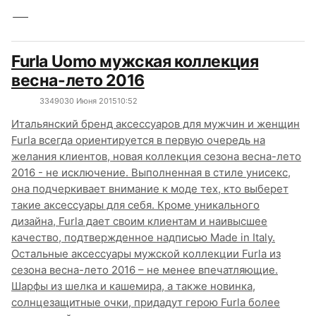
Furla Uomo мужская коллекция
весна-лето 2016
3349
0
30 Июня 2015
10:52
Итальянский бренд аксессуаров для мужчин и женщин
Furla всегда ориентируется в первую очередь на
желания клиентов, новая коллекция сезона весна-лето
2016 - не исключение. Выполненная в стиле унисекс,
она подчеркивает внимание к моде тех, кто выберет
такие аксессуары для себя. Кроме уникального
дизайна, Furla дает своим клиентам и наивысшее
качество, подтвержденное надписью Made in Italy.
Остальные аксессуары мужской коллекции Furla из
сезона весна-лето 2016 – не менее впечатляющие.
Шарфы из шелка и кашемира, а также новинка,
солнцезащитные очки, придадут герою Furla более