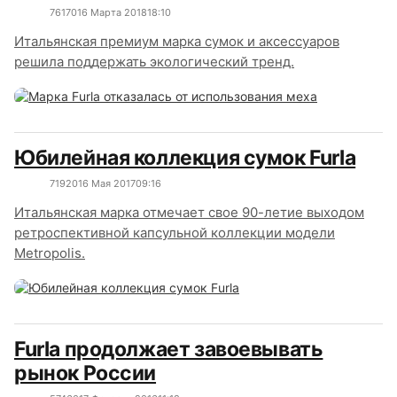
7617
0
16 Марта 2018
18:10
Итальянская премиум марка сумок и аксессуаров
решила поддержать экологический тренд.
Юбилейная коллекция сумок Furla
7192
0
16 Мая 2017
09:16
Итальянская марка отмечает свое 90-летие выходом
ретроспективной капсульной коллекции модели
Metropolis.
Furla продолжает завоевывать
рынок России