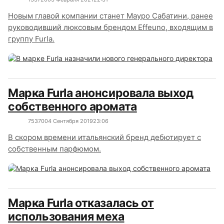
Новым главой компании станет Мауро Сабатини, ранее
руководивший люксовым брендом Effeuno, входящим в
группу Furla.
Марка Furla анонсировала выход
собственного аромата
7537
0
04 Сентября 2019
23:06
В скором времени итальянский бренд дебютирует с
собственным парфюмом.
Марка Furla отказалась от
использования меха